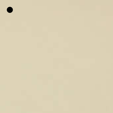
HOME
»
COLLINI SUITES & VILLAS